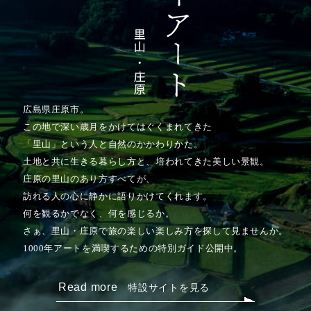
広島県庄原市。
この地で深い歳月をかけてはぐくまれてきた
「里山」という人と自然のかかわりかた。
土地と共に生きる暮らし方と、培われてきた美しい景観。
庄原の里山のあり方すべてが、
訪れる人の心に静かに語りかけてくれます。
何を観るかでなく、何を感じるか。
さぁ、里山・庄原で旅の楽しい楽しみ方を探して見ませんか。
1000年アートを満喫するための特別ガイド公開中。
Read more
特設サイトを見る