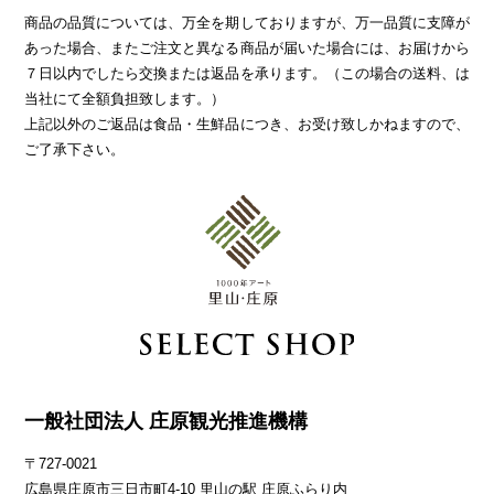
商品の品質については、万全を期しておりますが、万一品質に支障が
あった場合、またご注文と異なる商品が届いた場合には、お届けから
７日以内でしたら交換または返品を承ります。（この場合の送料、は
当社にて全額負担致します。）
上記以外のご返品は食品・生鮮品につき、お受け致しかねますので、
ご了承下さい。
一般社団法人 庄原観光推進機構
〒727-0021
広島県庄原市三日市町4-10 里山の駅 庄原ふらり内